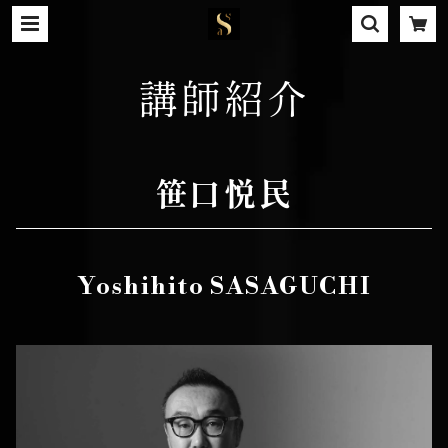
講師紹介
笹口悦民
Yoshihito SASAGUCHI