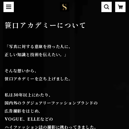
笹口アカデミーについて
「写真に対する意欲を持った人に、
正しい知識と技術を伝えたい。」
そんな想いから、
笹口アカデミーを立ち上げました。
私は30年以上にわたり、
国内外のラグジュアリーファッションブランドの
広告撮影をはじめ、
VOGUE、ELLEなどの
ハイファッション誌の撮影に携わってきました。