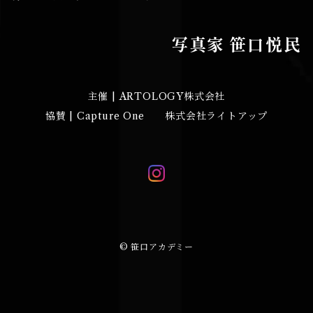
写真家 笹口悦民
主催 | ARTOLOGY株式会社
協賛 | Capture One 株式会社ライトアップ
© 笹口アカデミー