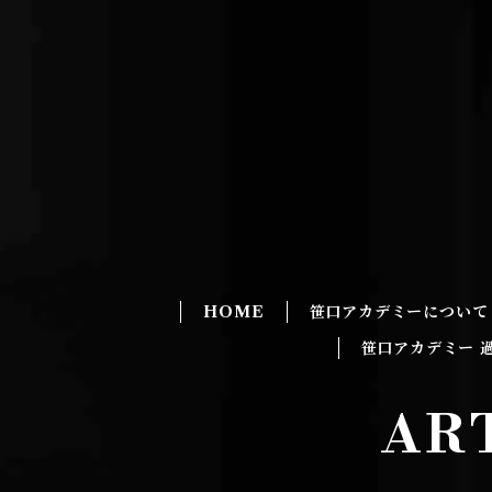
HOME
笹口アカデミーについて
笹口アカデミー 
AR