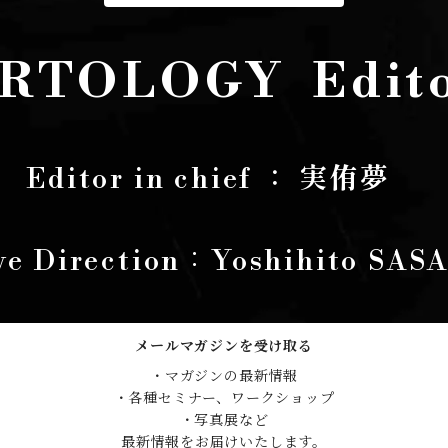
RTOLOGY Edit
Editor in chief
： 実侑夢
ve Direction：Yoshihito SA
メールマガジンを受け取る
・マガジンの最新情報

・各種セミナー、ワークショップ

・写真展など

最新情報をお届けいたします。