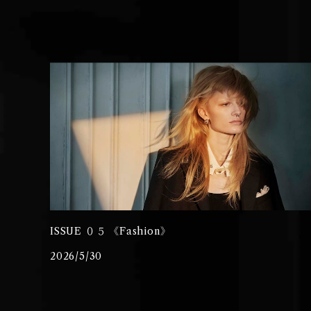
ISSUE ０５ 《Fashion》
2026/5/30