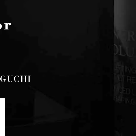
or
SAGUCHI