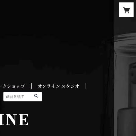
ークショップ
オンライン スタジオ
INE