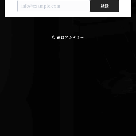
登録
© 笹口アカデミー