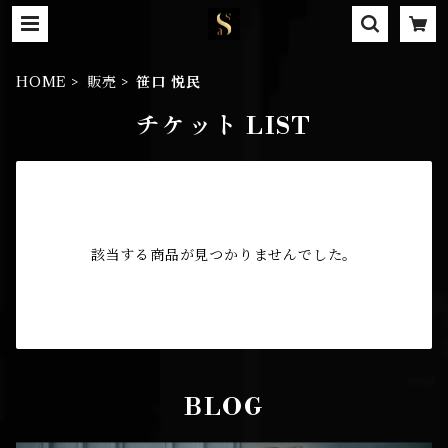
HOME
販売
笹口 悦民
チケット LIST
該当する商品が見つかりませんでした。
BLOG