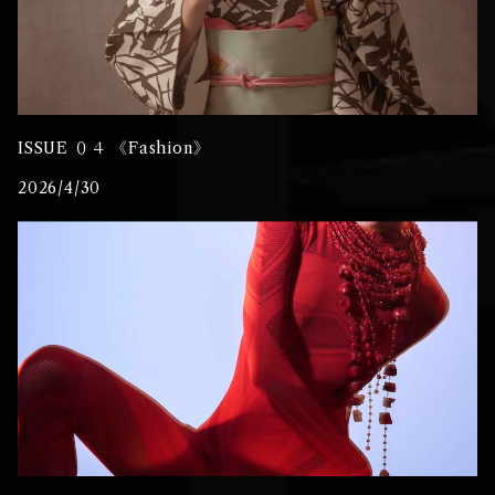
ISSUE ０４ 《Fashion》
2026/4/30