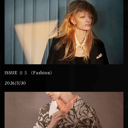
ISSUE ０５ 《Fashion》
2026/5/30