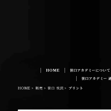
HOME
笹口アカデミーについて
笹口アカデミー 
HOME
販売
笹口 悦民
プリント