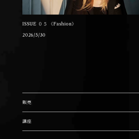
ISSUE ０５ 《Fashion》
2026/5/30
販売
笹口 悦民
講座
図録