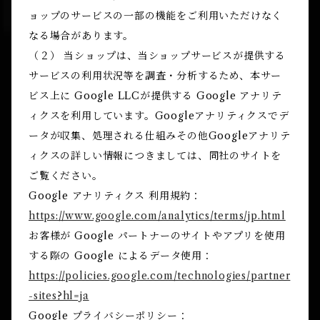
ョップのサービスの一部の機能をご利用いただけなく
なる場合があります。
（２） 当ショップは、当ショップサービスが提供する
サービスの利用状況等を調査・分析するため、本サー
ビス上に Google LLCが提供する Google アナリテ
ィクスを利用しています。Googleアナリティクスでデ
ータが収集、処理される仕組みその他Googleアナリテ
ィクスの詳しい情報につきましては、同社のサイトを
ご覧ください。
Google アナリティクス 利用規約：
https://www.google.com/analytics/terms/jp.html
お客様が Google パートナーのサイトやアプリを使用
する際の Google によるデータ使用：
https://policies.google.com/technologies/partner
-sites?hl=ja
Google プライバシーポリシー：