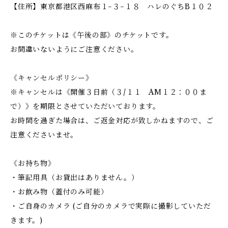
【住所】東京都港区西麻布１−３−１８ ハレのぐちB１０２
※このチケットは《午後の部》のチケットです。
お間違いないようにご注意ください。
《キャンセルポリシー》
※キャンセルは《開催３日前（３/１１ AM１２：００ま
で）》を期限とさせていただいております。
お時間を過ぎた場合は、ご返金対応が致しかねますので、ご
注意くださいませ。
《お持ち物》
・筆記用具（お貸出はありません。）
・お飲み物（蓋付のみ可能）
・ご自身のカメラ (ご自分のカメラで実際に撮影していただ
きます。)