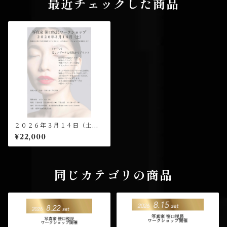
最近チェックした商品
２０２６年３月１４日（土）
午後の部（１４：００開演）
¥22,000
笹口悦民 ワークショップ 受
講チケット
同じカテゴリの商品