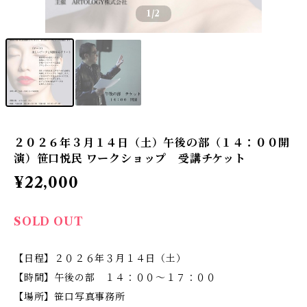
1
/2
２０２６年３月１４日（土）午後の部（１４：００開
演）笹口悦民 ワークショップ 受講チケット
¥22,000
SOLD OUT
【日程】２０２６年３月１４日（土）
【時間】午後の部 １４：００〜１７：００
【場所】笹口写真事務所