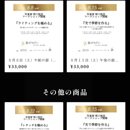
８月８日（土）午前の部（１
８月１５日（土）午後の部
０：００開演）笹口悦民 ワー
（１４：００開演）笹口悦民
¥33,000
¥33,000
クショップ 受講チケット
ワークショップ 受講チケッ
ト
その他の商品