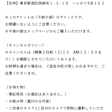
【住所】東京都港区西麻布１−３−１８ ハレのぐちB１０２
※このチケットは《午前の部》のチケットです。
お間違いないようにご注意ください。
※午後の部はトップページからご購入いただけます。
《キャンセルポリシー》
※キャンセルは《開催３日前（３/２５ AM１２：００ま
で）》を期限とさせていただいております。
お時間を過ぎた場合は、ご返金対応が致しかねますので、ご
注意くださいませ。
《お持ち物》
・筆記用具（お貸出はありません。）
・お飲み物（蓋付のみ可能）
・ご自身のカメラ (ご自分のカメラで実際に撮影していただ