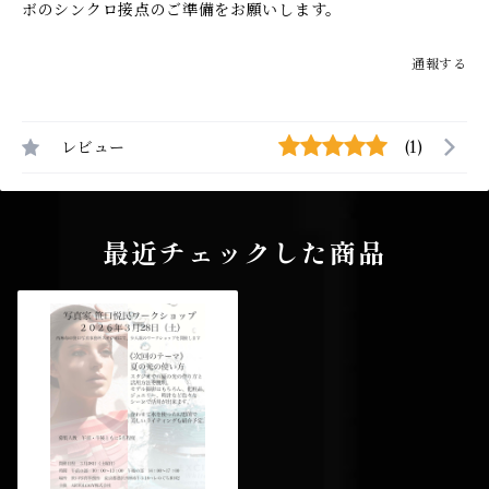
ボのシンクロ接点のご準備をお願いします。
通報する
レビュー
(1)
最近チェックした商品