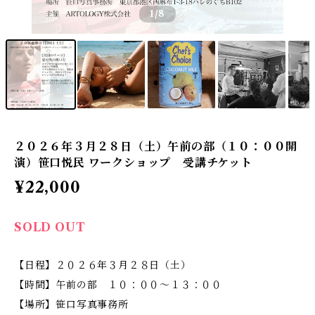
1
/8
２０２６年３月２８日（土）午前の部（１０：００開
演）笹口悦民 ワークショップ 受講チケット
¥22,000
SOLD OUT
【日程】２０２６年３月２８日（土）
【時間】午前の部 １０：００〜１３：００
【場所】笹口写真事務所