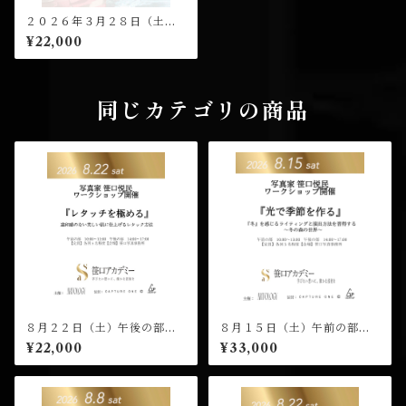
２０２６年３月２８日（土）
午前の部（１０：００開演）
¥22,000
笹口悦民 ワークショップ 受
講チケット
同じカテゴリの商品
８月２２日（土）午後の部
８月１５日（土）午前の部
（１４：００開演）笹口悦民
（１０：００開演）笹口悦民
¥22,000
¥33,000
ワークショップ 受講チケッ
ワークショップ 受講チケッ
ト
ト