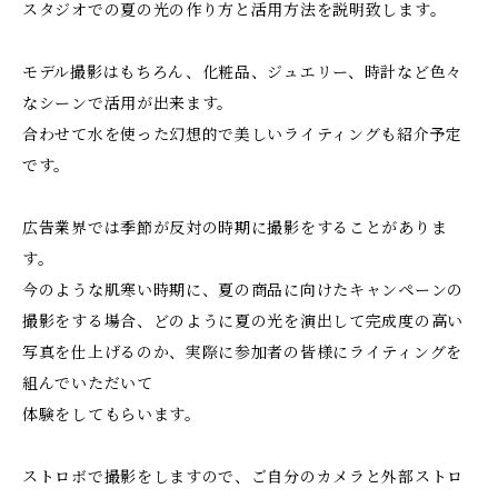
スタジオでの夏の光の作り方と活用方法を説明致します。
モデル撮影はもちろん、化粧品、ジュエリー、時計など色々
なシーンで活用が出来ます。
合わせて水を使った幻想的で美しいライティングも紹介予定
です。
広告業界では季節が反対の時期に撮影をすることがありま
す。
今のような肌寒い時期に、夏の商品に向けたキャンペーンの
撮影をする場合、どのように夏の光を演出して完成度の高い
写真を仕上げるのか、実際に参加者の皆様にライティングを
組んでいただいて
体験をしてもらいます。
ストロボで撮影をしますので、ご自分のカメラと外部ストロ