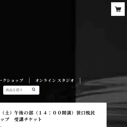
ークショップ
オンライン スタジオ
（土）午後の部（１４：００開演）笹口悦民
ップ 受講チケット