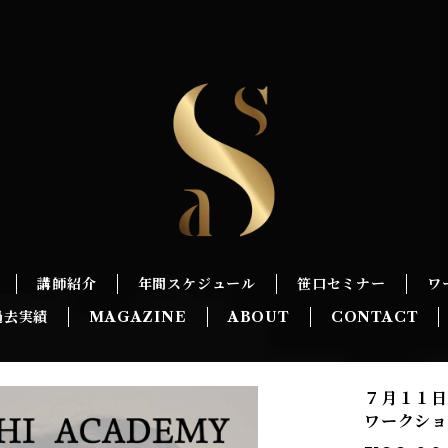
講師紹介
年間スケジュール
笹口セミナー
ワ
過去実績
MAGAZINE
ABOUT
CONTACT
７月１１日
ワークショ