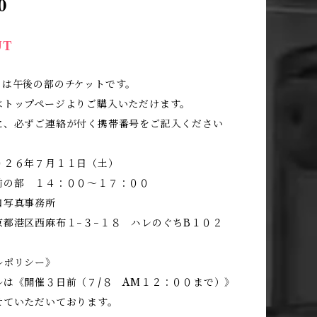
0
UT
トは午後の部のチケットです。
はトップページよりご購入いただけます。
時に、必ずご連絡が付く携帯番号をご記入ください
０２６年７月１１日（土）
前の部 １４：００〜１７：００
口写真事務所
京都港区西麻布１−３−１８ ハレのぐちB１０２
ルポリシー》
ルは《開催３日前（７/８ AM１２：００まで）》
せていただいております。