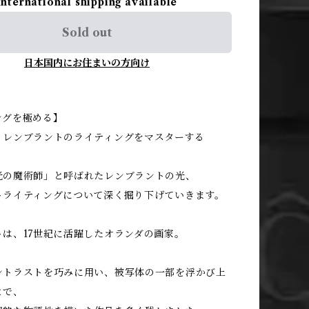
International shipping available
Sold out
日本国内にお住まいの方向け
ングを極める】
・レンブラントのライティングをマスターする
光の魔術師」と呼ばれたレンブラントの光、
トライティングについて深く掘り下げていきます。
トは、17世紀に活躍したオランダの画家。
ントラストを巧みに用い、被写体の一部を浮かび上
とで、