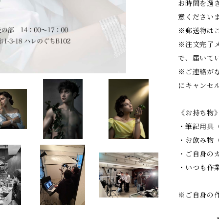
お時間を過
意ください
※郵送物は
※注文完了
で、届いて
※ご連絡が
にキャンセ
《お持ち物
・筆記用具
・お飲み物
・ご自身の
・いつも作
※ご自身の