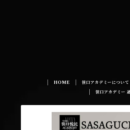
HOME
笹口アカデミーについて
笹口アカデミー 