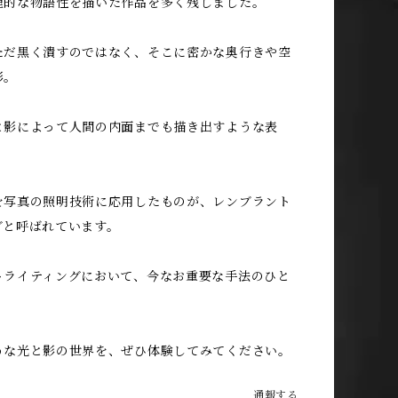
理的な物語性を描いた作品を多く残しました。
ただ黒く潰すのではなく、そこに密かな奥行きや空
影。
と影によって人間の内面までも描き出すような表
を写真の照明技術に応用したものが、レンブラント
グと呼ばれています。
トライティングにおいて、今なお重要な手法のひと
うな光と影の世界を、ぜひ体験してみてください。
通報する