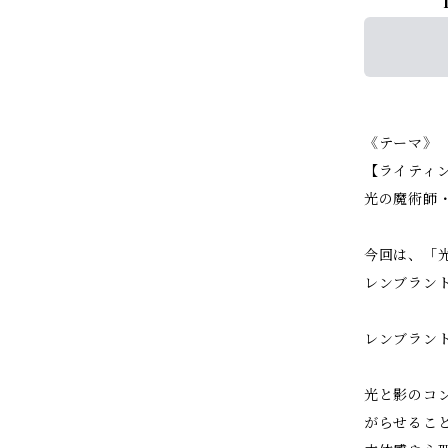
《テーマ》
【ライティ
光の魔術師
今回は、「
レンブラン
レンブラン
光と影のコ
がらせるこ