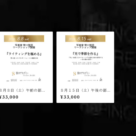
８月８日（土）午前の部
８月１５日（土）午後の部
（１０：００開演）笹口悦
（１４：００開演）笹口悦
¥33,000
¥33,000
民 ワークショップ 受講チ
民 ワークショップ 受講チ
ケット
ケット