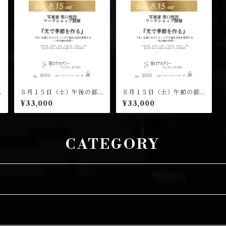
８月１５日（土）午後の部
８月１５日（土）午前の部
（１４：００開演）笹口悦
（１０：００開演）笹口悦
¥33,000
¥33,000
民 ワークショップ 受講チ
民 ワークショップ 受講チ
ケット
ケット
CATEGORY