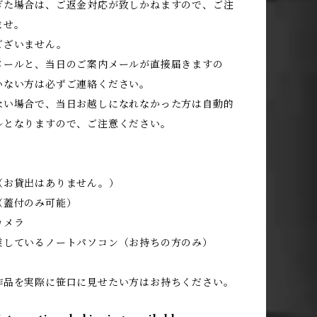
ぎた場合は、ご返金対応が致しかねますので、ご注
ませ。
ございません。
メールと、当日のご案内メールが直接届きますの
いない方は必ずご連絡ください。
ない場合で、当日お越しになれなかった方は自動的
ルとなりますので、ご注意ください。
》
（お貸出はありません。）
（蓋付のみ可能）
カメラ
業しているノートパソコン（お持ちの方のみ）
作品を実際に笹口に見せたい方はお持ちください。