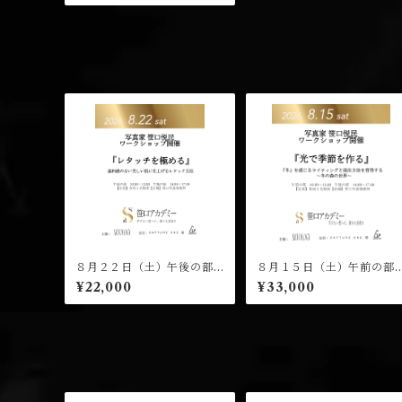
ケット
８月２２日（土）午後の部
８月１５日（土）午前の部
（１４：００開演）笹口悦
（１０：００開演）笹口悦
¥22,000
¥33,000
民 ワークショップ 受講チ
民 ワークショップ 受講チ
ケット
ケット