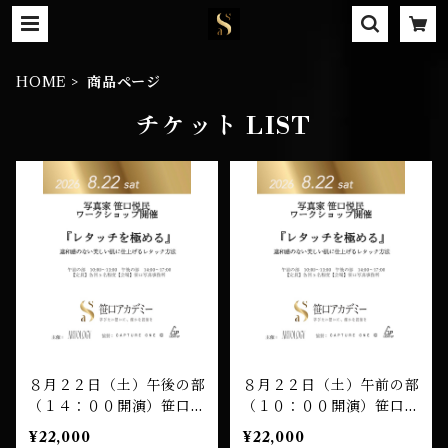
HOME
商品ページ
チケット LIST
８月２２日（土）午後の部
８月２２日（土）午前の部
（１４：００開演）笹口悦
（１０：００開演）笹口悦
民 ワークショップ 受講
民 ワークショップ 受講
¥22,000
¥22,000