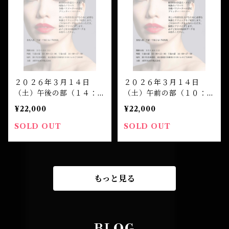
２０２６年３月１４日
２０２６年３月１４日
（土）午後の部（１４：０
（土）午前の部（１０：０
０開演）笹口悦民 ワーク
０開演）笹口悦民 ワーク
¥22,000
¥22,000
ショップ 受講チケット
ショップ 受講チケット
SOLD OUT
SOLD OUT
もっと見る