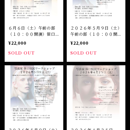
６月６日（土）午前の部
２０２６年５月９日（土）
（１０：００開演）笹口悦
午前の部（１０：００開
民 ワークショップ 受講
演）笹口悦民 ワークショ
¥22,000
¥22,000
チケット
ップ 受講チケット
SOLD OUT
SOLD OUT