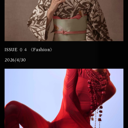
ISSUE ０４ 《Fashion》
2026/4/30