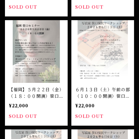
チケット
チケット
SOLD OUT
SOLD OUT
【福岡】５月２２日（金）
６月１３日（土）午前の部
（１８：００開演）笹口セ
（１０：００開演）笹口悦
ミナー 受講チケット
民 ワークショップ 受講
¥22,000
¥22,000
チケット
SOLD OUT
SOLD OUT