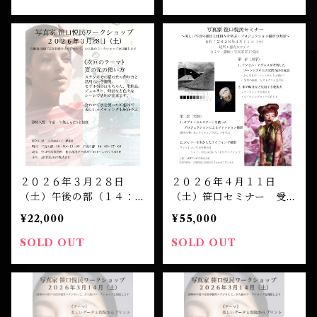
２０２６年３月２８日
２０２６年４月１１日
（土）午後の部（１４：０
（土）笹口セミナー 受講
０開演）笹口悦民 ワーク
チケット
¥22,000
¥55,000
ショップ 受講チケット
SOLD OUT
SOLD OUT